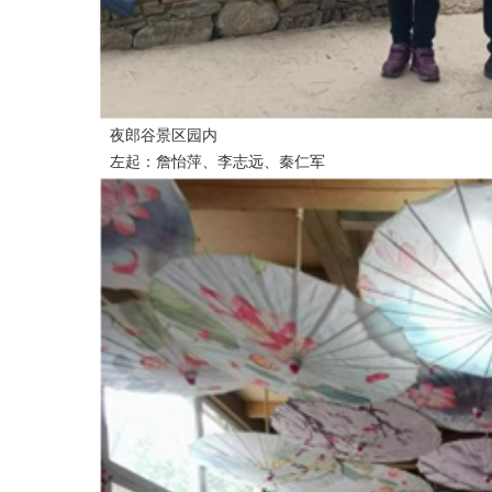
夜郎谷景区园内
左起：詹怡萍、李志远、秦仁军