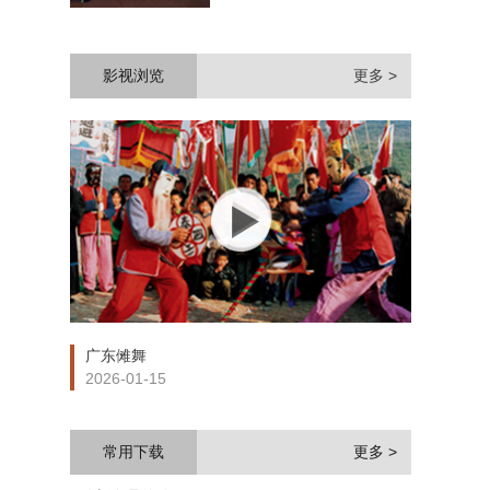
影视浏览
更多 >
广东傩舞
2026-01-15
常用下载
更多 >