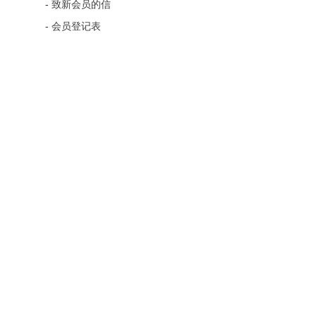
-
致新会员的信
-
会员登记表