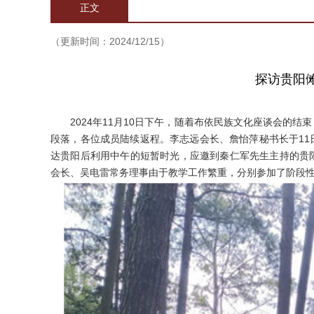
正文
（更新时间：2024/12/15）
探访贵阳
2024年11月10日下午，随着布依民族文化座谈会的
段落，各位成员陆续返程。李志远会长、詹怡萍秘书长于1
达贵阳后利用中午的短暂时光，应邀到秦仁军先生主持的贵
会长、吴电雷常务理事由于教学工作繁重，分别参加了阶段