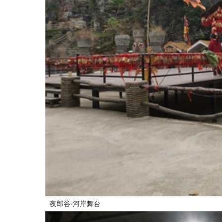
夜郎谷·河岸舞台