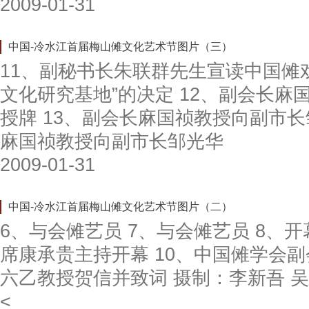
2009-01-31
中国-冷水江首届梅山傩文化艺术节图片（三）
11、副秘书长朱联群先生宣读中国傩
文化研究基地”的决定 12、副会长
授牌 13、副会长麻国祯教授向副市长
麻国祯教授向副市长邹光华
2009-01-31
中国-冷水江首届梅山傩文化艺术节图片（二）
6、与会傩艺员 7、与会傩艺员 8、
席康承贵主持开幕 10、中国傩学会
六乙教授贺信并致词 摄制：李新吾 吴
<