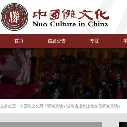
首页
信息公告
专题
当前位置：
中国傩文化网
/
研究基地
/
湖南省冷水江傩文化研究基地
/