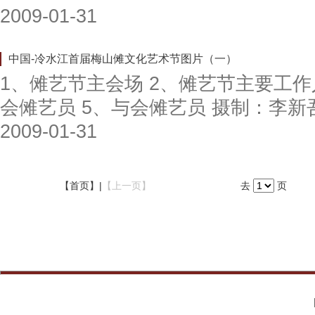
2009-01-31
中国-冷水江首届梅山傩文化艺术节图片（一）
1、傩艺节主会场 2、傩艺节主要工作
会傩艺员 5、与会傩艺员 摄制：李新吾
2009-01-31
【首页】|
【上一页】
去
页