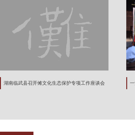
湖南临武县召开傩文化生态保护专项工作座谈会
一