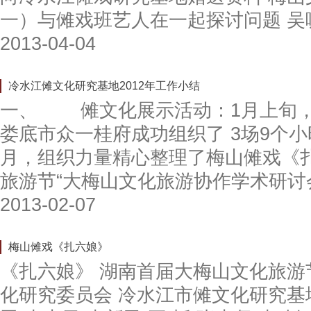
一）与傩戏班艺人在一起探讨问题 吴
2013-04-04
冷水江傩文化研究基地2012年工作小结
一、 傩文化展示活动：1月上旬，
娄底市众一桂府成功组织了 3场9个
月，组织力量精心整理了梅山傩戏《扎六
旅游节“大梅山文化旅游协作学术研讨
2013-02-07
梅山傩戏《扎六娘》
《扎六娘》 湖南首届大梅山文化旅游
化研究委员会 冷水江市傩文化研究基