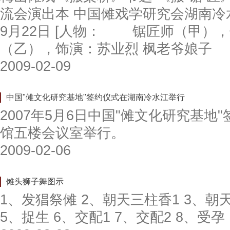
流会演出本 中国傩戏学研究会湖南冷水
9月22日 [人物： 锯匠师（甲）
（乙），饰演：苏业烈 枫老爷娘子
2009-02-09
中国"傩文化研究基地"签约仪式在湖南冷水江举行
2007年5月6日中国"傩文化研究基
馆五楼会议室举行。
2009-02-06
傩头狮子舞图示
1、发猖祭傩 2、朝天三柱香1 3、朝
5、捉生 6、交配1 7、交配2 8、受孕