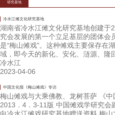
研究基地
冷水江傩文化研究基地
湖南省冷水江傩文化研究基地创建于2
究会发展的第一个立足基层的团体会
是“梅山傩戏”。这种傩戏主要保存在湖
域，即今天的新化、安化、涟源、隆
冷水江
2023-04-06
中国文化报《梅山傩戏》专访
梅山傩戏与大乘佛教、龙树菩萨 《中
2013．4．3-11版 中国傩戏学研
向冷水江傩戏研究基地赠送资料 梅山