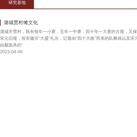
研究基地
潞城贾村傩文化
潞城市贾村，既有每年一小赛，五年一中赛，四十年一大赛的古规，又保
宋元旧规，按宋徽宗“大盛”礼乐，记着由“四十大曲”而来的队舞戏以及宋
由戴面具的“
2023-04-06