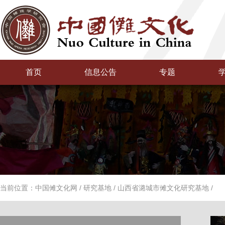
首页
信息公告
专题
当前位置：
中国傩文化网
/
研究基地
/
山西省潞城市傩文化研究基地
/