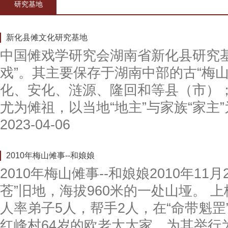
研究基地
新化县傩文化研究基地
中国傩戏学研究会湖南省新化县研究
戏”。其主要保存于湖南中部的古“梅
化、安化、涟源、隆回和等县（市）；
尤为傩祖，以当地“地主”与家族“家主
2023-04-06
2010年梅山傩事--和娘娘
2010年梅山傩事--和娘娘2010年11
苍”旧地，海拔960米的一处山垭。 
人率弟子5人，帮手2人，在“命带魁罡
红峰村64岁的欧老太太家，为其举行