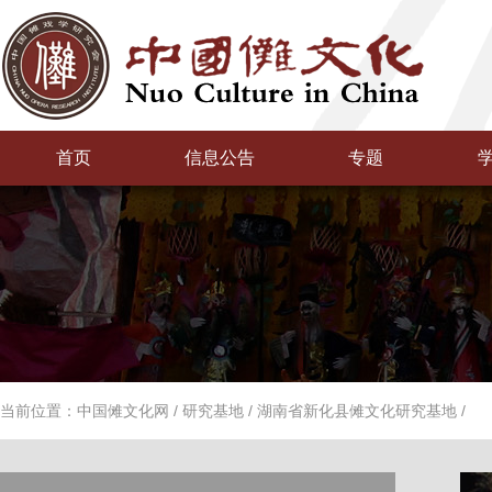
首页
信息公告
专题
当前位置：
中国傩文化网
/
研究基地
/
湖南省新化县傩文化研究基地
/