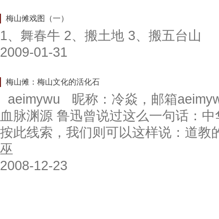
梅山傩戏图（一）
1、舞春牛 2、搬土地 3、搬五台山
2009-01-31
梅山傩：梅山文化的活化石
aeimywu 昵称：冷焱，邮箱aeimyw
血脉渊源 鲁迅曾说过这么一句话：中
按此线索，我们则可以这样说：道教的
巫
2008-12-23