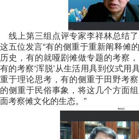
线上第三组点评专家李祥林总结了
这五位发言“有的侧重于重新阐释傩
历史，有的就哑剧傩做专题的考察，
有的考察‘浑脱’从生活用具到仪式用
重于理论思考，有的侧重于田野考察
的侧重于民俗事象，将这几个方面组
面考察傩文化的生态。”