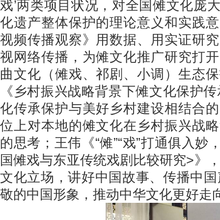
戏’两类项目状况，对全国傩文化庞
化遗产整体保护的理论意义和实践意
视频传播观察》用数据、用实证研究
视网络传播，为傩文化推广研究打开
曲文化（傩戏、祁剧、小调）生态保
《乡村振兴战略背景下傩文化保护传
化传承保护与美好乡村建设相结合的
位上对本地的傩文化在乡村振兴战略
的思考；王伟《“傩”“戏”打通俱入妙
国傩戏与东亚传统戏剧比较研究>》，
文化立场，讲好中国故事、传播中国
敬的中国形象，推动中华文化更好走向