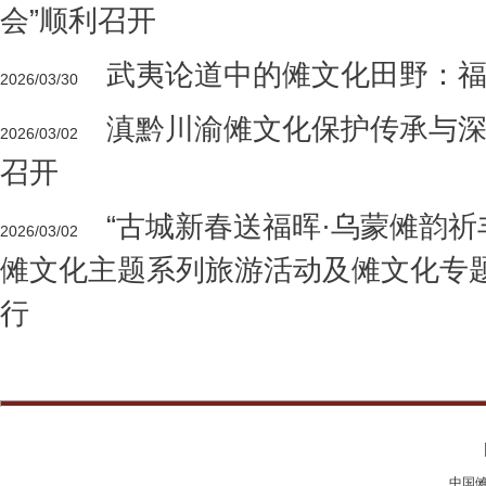
会”顺利召开
武夷论道中的傩文化田野：
2026/03/30
滇黔川渝傩文化保护传承与
2026/03/02
召开
“古城新春送福晖·乌蒙傩韵祈
2026/03/02
傩文化主题系列旅游活动及傩文化专
行
中国