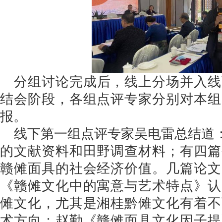
分组讨论完成后，线上分场并入线
结会阶段，各组点评专家分别对本组
报。
线下第一组点评专家吴电雷总结道：
的文献资料和田野调查材料；有四篇
赣傩面具的社会经济价值。几篇论文
《赣傩文化中的寓意与艺术特点》认
傩文化，尤其是湘桂黔傩文化有着不
术方向；赵勤《赣傩面具文化因子提