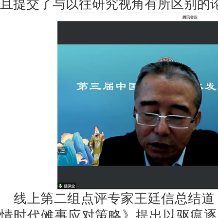
且提交了与以往研究视角有所区别的论
线上第二组点评专家王廷信总结道
情时代傩事应对策略》提出以驱瘟逐