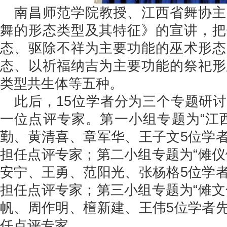
南昌师范学院教授、江西省舞协主
舞的形态类型及其特征》的宣讲，把
态、驱除不祥为主要功能的巫术形态
态、以祈福纳吉为主要功能的祭祀形
类型共生体等五种。
此后，15位学者分为三个专题研
一位点评专家。第一小组专题为“江
勤、黄清喜、章军华、王子文5位学
担任点评专家；第二小组专题为“傩仪
安宁、王勇、范阳光、张杨格5位学
担任点评专家；第三小组专题为“傩文
帆、周作明、檀新建、王伟5位学者
任点评专家。