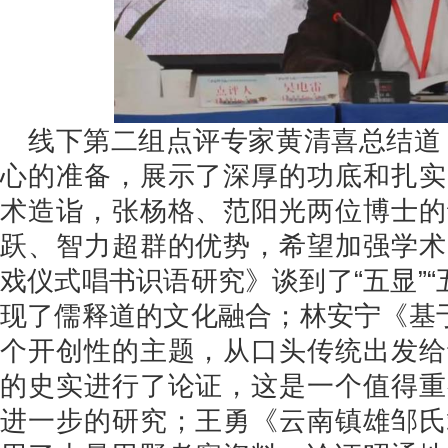
线下第二组点评专家黄清喜总结道
心的准备，展示了深厚的功底和扎实
术造诣，张杨格、范阳光两位博士的
跃、智力超群的优势，希望加强学术
戏仪式唱书识语研究》谈到了“五显”“五
现了儒释道的文化融合；林安宁《基于
个开创性的主题，从口头传统出发给
的史实进行了论证，这是一个值得重
进一步的研究；王勇《云南镇雄邹氏