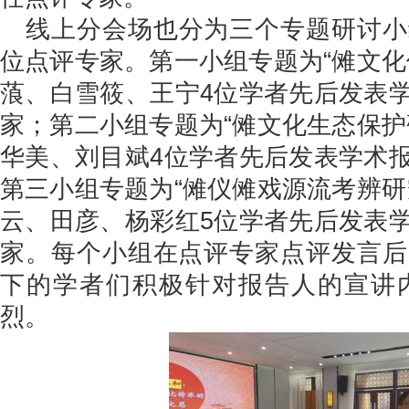
线上分会场也分为三个专题研讨小
位点评专家。第一小组专题为“傩文化
蒗、白雪筱、王宁4位学者先后发表
家；第二小组专题为“傩文化生态保护
华美、刘目斌4位学者先后发表学术
第三小组专题为“傩仪傩戏源流考辨研
云、田彦、杨彩红5位学者先后发表
家。每个小组在点评专家点评发言后
下的学者们积极针对报告人的宣讲
烈。