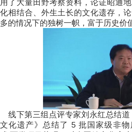
用了大量田野考察资料，论证昭通地
化相结合、外生土长的文化遗存，论
多的情况下的独树一帜，富于历史价值
线下第三组点评专家刘永红总结道
文化遗产》总结了 5 批国家级非物