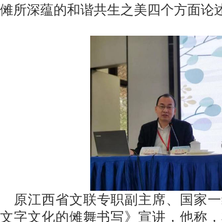
傩所深蕴的和谐共生之美四个方面论
原江西省文联专职副主席、国家一
文字文化的傩舞书写》宣讲，他称，