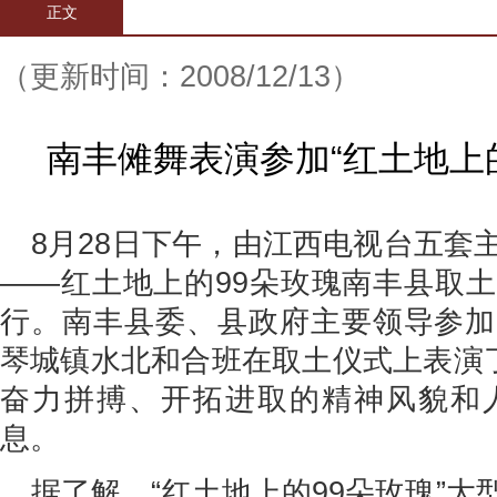
正文
（更新时间：2008/12/13）
南丰傩舞表演参加“红土地上
8月28日下午，由江西电视台五套
——红土地上的99朵玫瑰南丰县取
行。南丰县委、县政府主要领导参加
琴城镇水北和合班在取土仪式上表演了
奋力拼搏、开拓进取的精神风貌和
息。
据了解，“红土地上的99朵玫瑰”