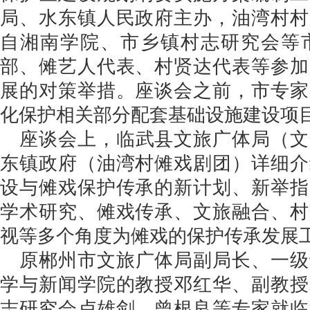
局、水东镇人民政府主办，油湾村村
自湘南学院、市乡镇村志研究会等
部、傩艺人代表、村贤达代表等参加
展的对策举措。座谈会之前，市专家
化保护相关部分配套基础设施建设项
座谈会上，临武县文旅广体局（文
东镇政府（油湾村傩戏剧团）详细介
设与傩戏保护传承的新计划、新举指
学术研究、傩戏传承、文旅融合、村
视等多个角度为傩戏的保护传承发展
原郴州市文旅广体局副局长、一级
学与新闻学院的教授邓红华、副教授
志研究会卢雄剑、曾根良等专家就临