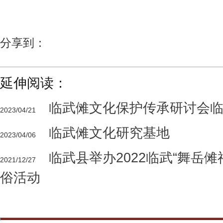
分享到：
延伸阅读：
临武傩文化保护传承研讨会
2023/04/21
临武傩文化研究基地
2023/04/06
临武县举办2022临武“舞岳
2021/12/27
俗活动