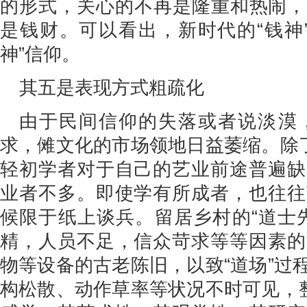
的形式，关心的不再是隆重和热闹，
是钱财。可以看出，新时代的“钱神
神”信仰。
其五是表现方式粗疏化
由于民间信仰的失落或者说淡漠
求，傩文化的市场领地日益萎缩。除了
轻初学者对于自己的艺业前途普遍缺
业者不多。即使学有所成者，也往往
候限于纸上谈兵。留居乡村的“道士
精，人员不足，信众苛求等等因素的
物等设备的古老陈旧，以致“道场”过
构松散、动作草率等状况不时可见，整