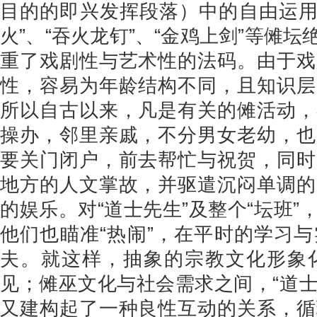
目的的即兴发挥段落）中的自由运用，
火”、“吞火龙钉”、“金鸡上剑”等傩
重了戏剧性与艺术性的法码。由于戏
性，容易为年龄结构不同，且知识层
所以自古以来，凡是有关的傩活动，
操办，邻里亲戚，不分男女老幼，也
要关门闭户，前去帮忙与祝贺，同时
地方的人文掌故，并驱遣沉闷单调的
的娱乐。对“道士先生”及整个“坛班
他们也瞄准“热闹”，在平时的学习
夫。就这样，抽象的宗教文化形象
见；傩巫文化与社会需求之间，“道士
又建构起了一种良性互动的关系，循