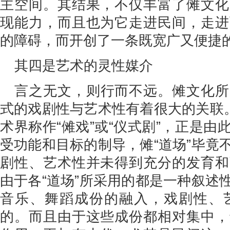
主空间。其结果，不仅丰富了傩文化
现能力，而且也为它走进民间，走进
的障碍，而开创了一条既宽广又便捷
其四是艺术的灵性媒介
言之无文，则行而不远。傩文化所
式的戏剧性与艺术性有着很大的关联。
术界称作“傩戏”或“仪式剧”，正是
受功能和目标的制导，傩“道场”毕竟
剧性、艺术性并未得到充分的发育和
由于各“道场”所采用的都是一种叙述
音乐、舞蹈成份的融入，戏剧性、
的。而且由于这些成份都相对集中，