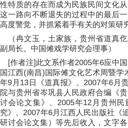
性特质的存在而成为民族民间文化从
这一路向不断退失的过程中的最后一
高度警觉，并抓紧着手有关的对策研
（冉文玉，土家族，贵州省道真仡
副局长。中国傩戏学研究会理事）
[作者注]此文系作者2005年6应
国江西(南昌)国际傩文化艺术周暨学术
年9月13日《道真报》、2007年6
院与贵州省岑巩县人民政府合编《贵
讨会论文集》、2005年12月贵州
究》、2007年6月江西人民出版社
研讨会论文集）等先后收入，文字各