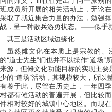
同的师父，而往往是出于同一派别的
班成员所开展的相关活动上，无论在
采取了就近集合力量的办法，勉强撑
战，呈一种散兵游勇状态。——似乎
其三是活动区域边缘化
虽然傩文化在本质上是宗教的、
的“道士先生”们也并不以操作“道场
来源，但傩文化功能目标的实现主要是
少的“道场”活动，其规模较大，所以
有鉴于此，尽管在历史上，一年四季
村都有傩活动的普遍开展，但比较而
件相对较好的城镇中心地区。而现在