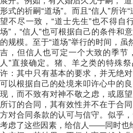
展开。例如，有人婚后久无子嗣，“道
形式的祈嗣“道场”。而且“信人”所许
望不尽一致，“道士先生”也不得自
场”，“信人”也可根据自己的条件和
的规模。至于“道场”举行的时间，虽
吉，但信人也可定一个大致的季节，
人”直接确定。猪、羊之类的特殊祭
许：其中只有基本的要求，并无绝对
可以根据自己的处境来叩许心中的良
现，而不致有对神不敬之虑，或愿望
所订的合同，其有效性并不在于合同
方对合同条款的认可与信守。似乎，
考虑了这些因素，给信人——同时也给