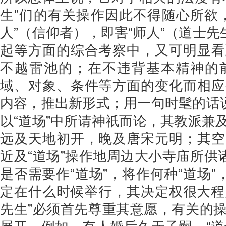
生”们的有关操作因此不得随心所欲
人”（信仰者），即害“师人”（道士先
起等方面的综合考察中，又可明显看
不越雷池的；在不违背基本精神的
域、对象、条件等方面的变化而相应
内容，推出新形式；用一句时髦的话说
以“道场”中所请神祇而论，其教派兼
远及天地初开，晚及唐宋元明；其空
近及“道场”操作地周边大小寺庙所供
是否需要作“道场”，将作何种“道场”
定在什么时候举行，其决定权很大程度
先生”必须首先尊重其意愿，有关的