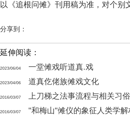
以《追根问傩》刊用稿为准，对个别
分享到：
延伸阅读：
一堂傩戏听道真.戏
2023/06/04
道真仡佬族傩戏文化
2023/04/06
上刀梯之法事流程与相关习
2016/03/07
"和梅山"傩仪的象征人类学解
2016/03/07