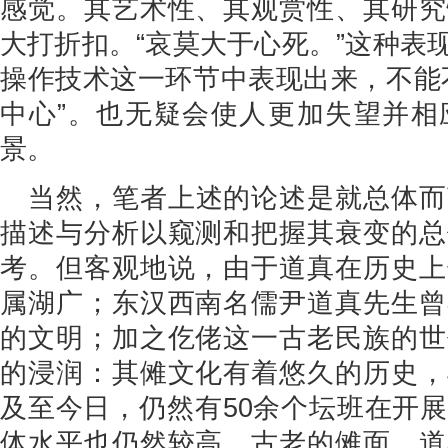
感觉。其艺术性、其观赏性、其研究
大打折扣。“哀莫大于心死。”这种表
操作技术这一环节中表现出来，不能
中心”。也无疑会使人更加失望并相
景。
当然，笔者上述的论述是就总体而
描述与分析以窥测和把握其衰变的总
考。但客观地说，由于道真在历史上
属湖广；东汉西南名儒尹道真先生曾
的文明；加之仡佬这一古老民族的世
的浸润：其傩文化有着悠久的历史，
及至今日，仍然有50余个坛班在开
体水平也仍然较高，古老的傩面、道