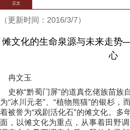
正文
（更新时间：2016/3/7）
傩文化的生命泉源与未来走势
心
冉文玉
史称“黔蜀门屏”的道真仡佬族苗族
为“冰川元老”、“植物熊猫”的银杉
着被誉为“戏剧活化石”的傩文化。多
面，以傩文化为重点，从事着田野调