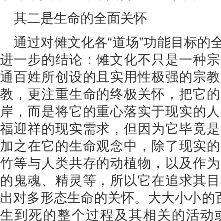
其二是生命的全面关怀
通过对傩文化各“道场”功能目标的
进一步的结论：傩文化不只是一种宗
通百姓所创设的且实用性极强的宗教
教，更注重生命的终极关怀，把它的
岸，而是将它的重心落实于现实的人
福迎祥的现实需求，但因为它毕竟是
加之在它的生命观念中，除了现实的
竹等与人类共存的动植物，以及作为
的鬼魂、精灵等，所以它在追求其目
出对多形态生命的关怀。大大小小的百
生到死的整个过程及其相关的活动