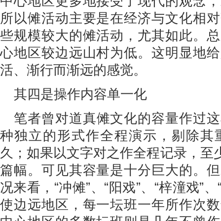
中心地区更多地接受了现代的观念，
所以傩活动主要是在经济与文化相对
些规模较大的傩活动，尤其如此。总
心地区较边远山村为低。这明显地给
活、渐行而渐远的感觉。
其四是操作内容单一化
笔者曾对道真傩文化的容量作过这
种独立的形式作全程演示，剔除其
久；如果以文字对之作全程记录，至少应
篇幅。可见其容量是十分巨大的。但
况来看，“冲傩”、“阳戏”、“梓潼戏”、
使边远地区，每一坛班一年所作次数