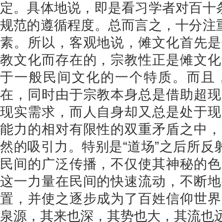
定。具体地说，即是看习学者对百十条
规范的遵循程度。总而言之，十分注重
素。所以，客观地说，傩文化首先是
教文化而存在的，宗教性正是傩文化
于一般民间文化的一个特质。而且
在，同时由于宗教本身总是借助超现
现实需求，而人自身却又总是处于现
能力的相对有限性的双重矛盾之中，
然的吸引力。特别是“道场”之后所反
民间的广泛传播，不仅使其神秘的色
这一力量在民间的快速流动，不断地
置，并使之逐步成为了百姓信仰世界
泉源，其来也深，其势也大，其流也