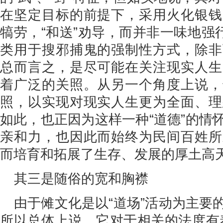
在坚定目标的前提下，采用火化银钱
犒劳，“和送”劝导，而并非一味地强
类用于搜邪捕鬼的强制性方式，除非
总而言之，是尽可能在关注现实人生
着广泛的关照。从另一个角度上说，
照，以实现对现实人生更为全面、理
如此，也正因为这样一种“道德”的情
亲和力，也因此而始终为民间百姓所
而培育和拓展了生存、发展的厚土高
其三是随俗的宽和胸襟
由于傩文化是以“道场”活动为主要
所以总体上说，它对于相关的法度有