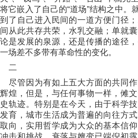
将它嵌入了自己的“道场”结构之中。
到了自己进入民间的一道方便门径；
间从此共存共荣，水乳交融；单就囊
论是发展的泉源，还是传播的途径，
一场差不多带有革命性的变化。
二
尽管因为有如上五大方面的共同作
辉煌，但是，与任何事物一样，傩文
史轨迹。特别是在今天，由于科学技
发育，城市生活成为普遍的向往方式
取向，实用哲学成为大众的基本信仰
冲击和挑战，衰落与嬗变已端倪初露