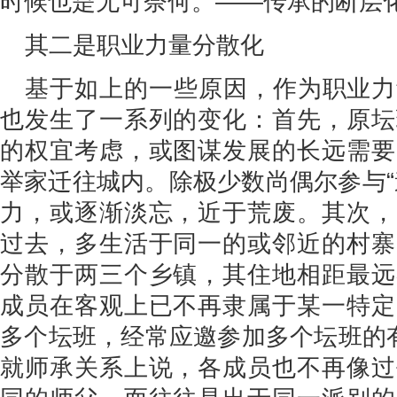
时候也是无可奈何。——传承的断层
其二是职业力量分散化
基于如上的一些原因，作为职业力
也发生了一系列的变化：首先，原坛
的权宜考虑，或图谋发展的长远需要
举家迁往城内。除极少数尚偶尔参与“
力，或逐渐淡忘，近于荒废。其次，
过去，多生活于同一的或邻近的村寨
分散于两三个乡镇，其住地相距最远
成员在客观上已不再隶属于某一特定
多个坛班，经常应邀参加多个坛班的有
就师承关系上说，各成员也不再像过