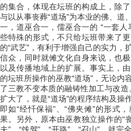
的集合，体现在坛班的构成上，除了
与以从事丧葬“道场”为本业的佛、道
一，道巫合一，儒巫合一的 “一套人
些特殊的形式，不只给坛班带来了更
的“武艺”，有利于增强自己的实力，
信众，同时就傩文化自身来说，也极
以及传播地域上的扩展。事实上，由
的坛班所操作的巫教“道场”，无论内
了三教不变本质的融铸性加工与改造。
扩大了，就是“道场”的程序结构及操
即如“经忏保福”、“佛夹傩”的形式
果。另外，原本由巫教独立操作的“丧
夫”、“饯驾”、“开路”、“召山”，