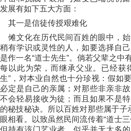
发展有如下五大方面：
其一是信徒传授艰难化
傩文化在历代民间百姓的眼中，始
稍有学识或灵性的人，如要选择自己
是作一名“道士先生”。倘若父辈之中
每以此为荣，而继承父业。已经获得
生”，对本业自然也十分珍视：假如
必定是自己的亲属；对那些非亲非故
不会轻易接收为徒；而且如果不是特
的秘技秘诀。所以百姓对那些属于子承
眼相看。以致虽然民间流传着“道士三
但持有该门艺业者，似乎并无太多的