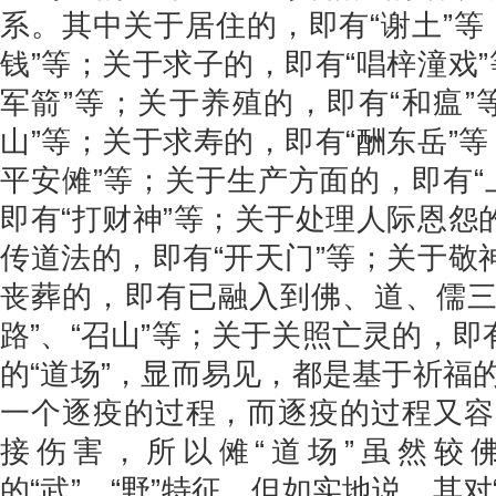
系。其中关于居住的，即有“谢土”等
钱”等；关于求子的，即有“唱梓潼戏
军箭”等；关于养殖的，即有“和瘟”
山”等；关于求寿的，即有“酬东岳”
平安傩”等；关于生产方面的，即有“
即有“打财神”等；关于处理人际恩怨
传道法的，即有“开天门”等；关于敬
丧葬的，即有已融入到佛、道、儒三教
路”、“召山”等；关于关照亡灵的，即
的“道场”，显而易见，都是基于祈福
一个逐疫的过程，而逐疫的过程又容
接伤害，所以傩“道场”虽然较
的“武”、“野”特征，但如实地说，其对