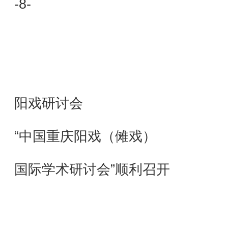
-8-
阳戏研讨会
“中国重庆阳戏（傩戏）
国际学术研讨会”顺利召开