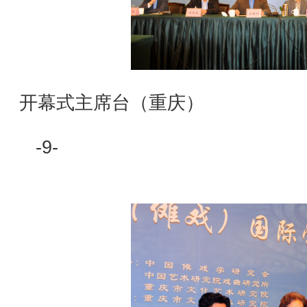
开幕式主席台（重庆
-9-