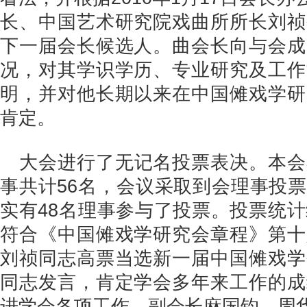
长、中国艺术研究院戏曲所所长刘祯
下一届会长候选人。曲会长向与会成
况，对其学识学历、专业研究及工作
明，并对他长期以来在中国傩戏学研
肯定。
大会进行了无记名投票表决。本会
事共计56名，会议采取到会理事投
实有48名理事参与了投票。投票统计
符合《中国傩戏学研究会章程》第十
刘祯同志高票当选新一届中国傩戏学
同志发言，肯定学会多年来工作的成
进学会各项工作。副会长麻国钧、周