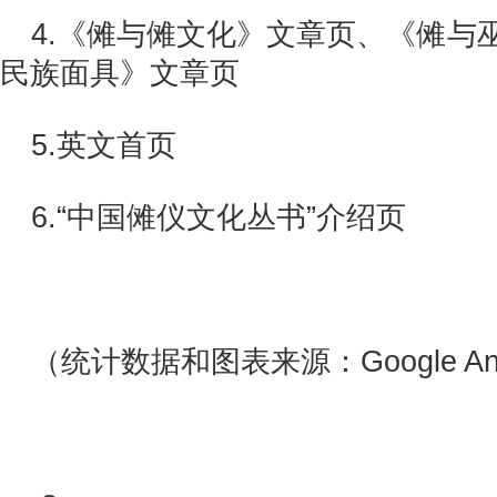
4.《傩与傩文化》文章页、《傩与
民族面具》文章页
5.英文首页
6.“中国傩仪文化丛书”介绍页
（统计数据和图表来源：Google Anal